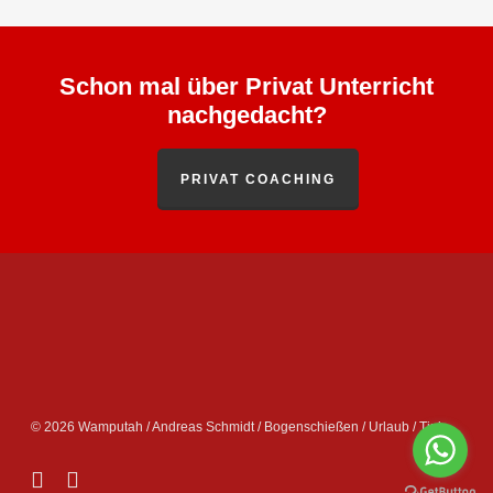
Schon mal über Privat Unterricht
nachgedacht?
PRIVAT COACHING
© 2026 Wamputah / Andreas Schmidt / Bogenschießen / Urlaub / Tipis.
facebook
instagram