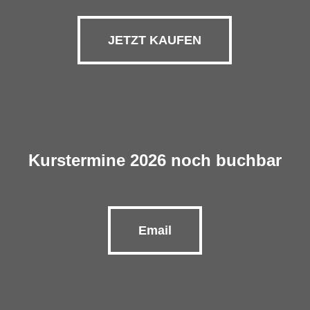
JETZT KAUFEN
Kurstermine 2026 noch buchbar
Email