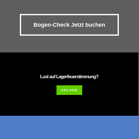
Bogen-Check Jetzt buchen
Lust auf Lagerfeuerstimmung?
URLAUB