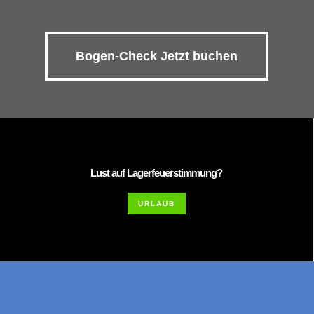
Bogen-Check Jetzt buchen
Lust auf Lagerfeuerstimmung?
URLAUB