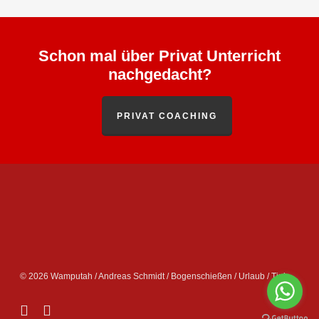
Schon mal über Privat Unterricht
nachgedacht?
PRIVAT COACHING
© 2026 Wamputah / Andreas Schmidt / Bogenschießen / Urlaub / Tipis.
facebook
instagram