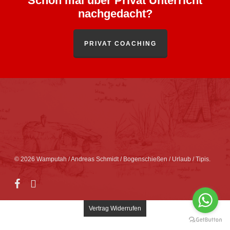
Schon mal über Privat Unterricht
nachgedacht?
PRIVAT COACHING
© 2026 Wamputah / Andreas Schmidt / Bogenschießen / Urlaub / Tipis.
facebook
instagram
Vertrag Widerrufen