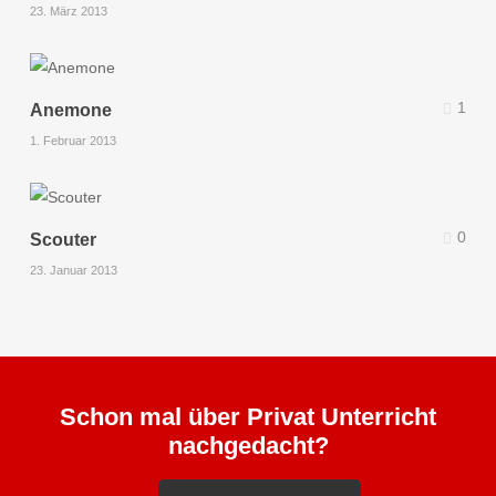
23. März 2013
1
Anemone
1. Februar 2013
0
Scouter
23. Januar 2013
Schon mal über Privat Unterricht
nachgedacht?