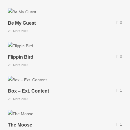
0
Be My Guest
23. März 2013
0
Flippin Bird
23. März 2013
1
Box – Ext. Content
23. März 2013
1
The Moose