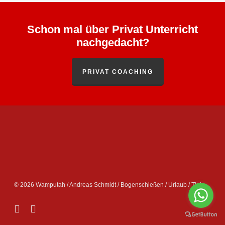
Schon mal über Privat Unterricht
nachgedacht?
PRIVAT COACHING
© 2026 Wamputah / Andreas Schmidt / Bogenschießen / Urlaub / Tipis.
facebook
instagram